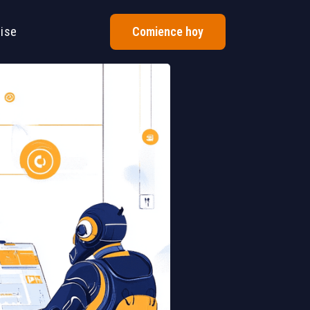
rise
Comience hoy