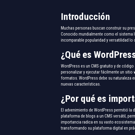
Introducción
Muchas personas buscan construir su prese
Conocido mundialmente como el sistema líd
incomparable popularidad y versatilidad lo 
¿Qué es WordPres
WordPress es un CMS gratuito y de código a
personalizar y ejecutar fácilmente un sitio
formatos. WordPress debe su naturaleza en
nuevas características.
¿Por qué es impor
El advenimiento de WordPress permitió la 
plataforma de blogs a un CMS versátil, perm
importancia radica en su vasto ecosistema
transformando su plataforma digital en prá