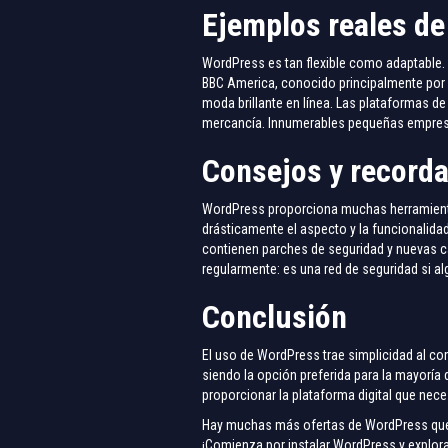
Ejemplos reales d
WordPress es tan flexible como adaptable. 
BBC America, conocido principalmente por la
moda brillante en línea. Las plataformas 
mercancía. Innumerables pequeñas empresas
Consejos y recorda
WordPress proporciona muchas herramienta
drásticamente el aspecto y la funcionalid
contienen parches de seguridad y nuevas ca
regularmente: es una red de seguridad si a
Conclusión
El uso de WordPress trae simplicidad al co
siendo la opción preferida para la mayoría
proporcionar la plataforma digital que nece
Hay muchas más ofertas de WordPress que 
¡Comienza por instalar WordPress y explora 