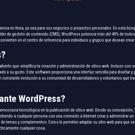
ncia en línea, ya sea para sus negocios o proyectos personales. En esta bús
er de gestión de contenido (CMS), WordPress potencia más del 40% de todos l
convierten en el centro de referencia para individuos y grupos que desean crear 
s?
bierto que simplifica la creación y administración de sitios web. Incluso con 
 web a su gusto. Este software proporciona una interfaz sencilla para diseñar y 
 constante evolución a su comunidad de desarrolladores y voluntarios que tra
tante WordPress?
democracia tecnológica en la publicación de sitios web. Desde su concepción
itiendo a cualquier persona con una conexión a Internet crear y administrar un
 de temas y complementos. Estos le permiten adaptar su sitio web para que se
cticamente cualquier cosa.