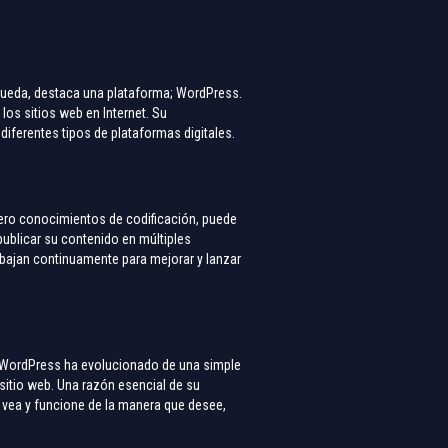
queda, destaca una plataforma; WordPress.
os sitios web en Internet. Su
diferentes tipos de plataformas digitales.
cero conocimientos de codificación, puede
publicar su contenido en múltiples
bajan continuamente para mejorar y lanzar
, WordPress ha evolucionado de una simple
 sitio web. Una razón esencial de su
 vea y funcione de la manera que desee,