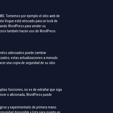
 CMS. Tomemos por ejemplo el sitio web de
vista Vogue está retocado para un look de
usando WordPress para vender su
 foros también hacen uso de WordPress.
mentos adecuados puede cambiar
lizados; estas actualizaciones a menudo
cer una copia de seguridad de su sitio
plias funciones, no es de extrañar que siga
lancer o aficionada, WordPress puede
irse y experimentarlo de primera mano.
omunidad disponible y lista para guiarte en