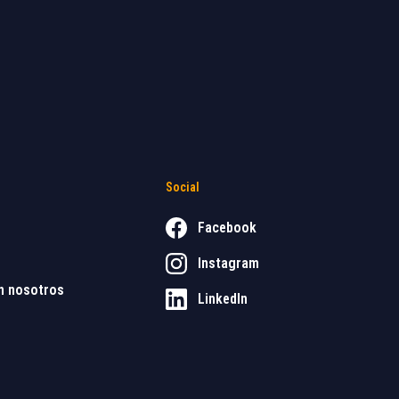
Social
Facebook
Instagram
n nosotros
LinkedIn