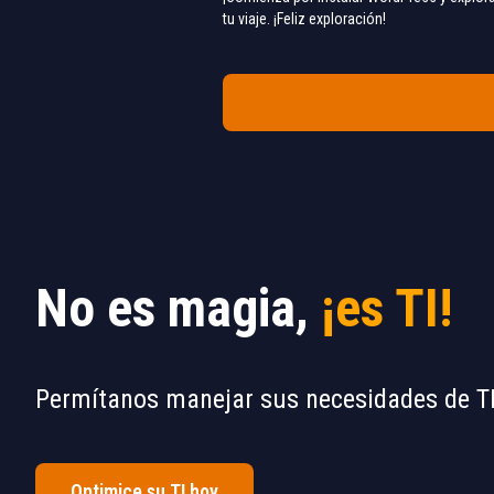
tu viaje. ¡Feliz exploración!
No es magia,
¡es TI!
Permítanos manejar sus necesidades de TI
Optimice su TI hoy