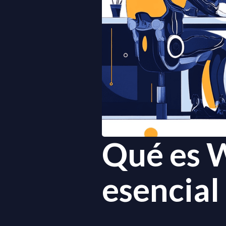
Qué es W
esencial