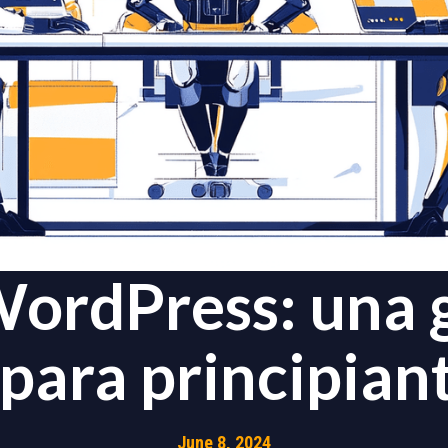
ordPress: una 
 para principian
June 8, 2024