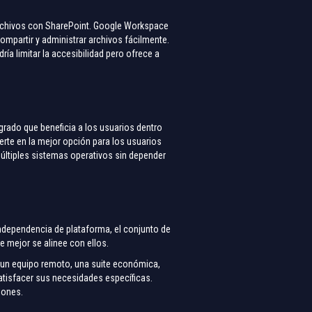
archivos con SharePoint. Google Workspace
ompartir y administrar archivos fácilmente.
ría limitar la accesibilidad pero ofrece a
rado que beneficia a los usuarios dentro
erte en la mejor opción para los usuarios
últiples sistemas operativos sin depender
independencia de plataforma, el conjunto de
e mejor se alinee con ellos.
a un equipo remoto, una suite económica,
satisfacer sus necesidades específicas.
iones.