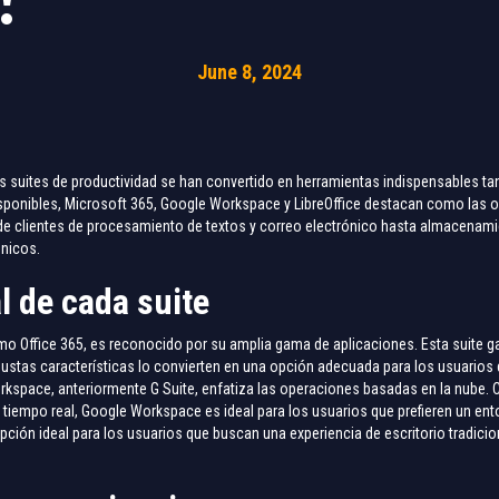
June 8, 2024
as suites de productividad se han convertido en herramientas indispensables 
disponibles, Microsoft 365, Google Workspace y LibreOffice destacan como las 
de clientes de procesamiento de textos y correo electrónico hasta almacenami
únicos.
l de cada suite
 Office 365, es reconocido por su amplia gama de aplicaciones. Esta suite ga
obustas características lo convierten en una opción adecuada para los usuarios
orkspace, anteriormente G Suite, enfatiza las operaciones basadas en la nube. 
tiempo real, Google Workspace es ideal para los usuarios que prefieren un entor
 opción ideal para los usuarios que buscan una experiencia de escritorio tradici