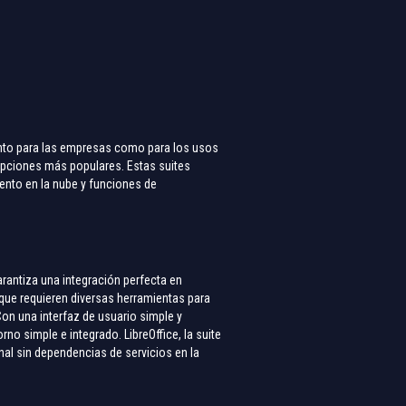
tanto para las empresas como para los usos
opciones más populares. Estas suites
ento en la nube y funciones de
rantiza una integración perfecta en
 que requieren diversas herramientas para
Con una interfaz de usuario simple y
no simple e integrado. LibreOffice, la suite
onal sin dependencias de servicios en la