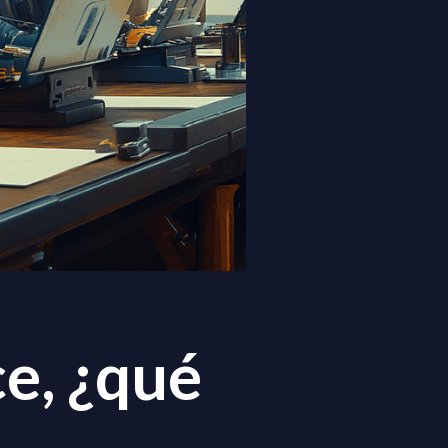
e, ¿qué