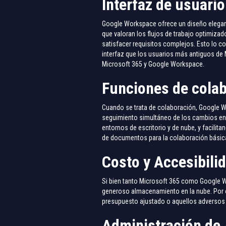
Interfaz de usuario
Google Workspace ofrece un diseño elegante
que valoran los flujos de trabajo optimizad
satisfacer requisitos complejos. Esto lo c
interfaz que los usuarios más antiguos de
Microsoft 365 y Google Workspace.
Funciones de cola
Cuando se trata de colaboración, Google Wo
seguimiento simultáneo de los cambios en 
entornos de escritorio y de nube, y facilit
de documentos para la colaboración básica
Costo y Accesibili
Si bien tanto Microsoft 365 como Google W
generoso almacenamiento en la nube. Por ot
presupuesto ajustado o aquellos adversos 
Administración de 