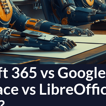
t 365 vs Google
e vs LibreOffic
?