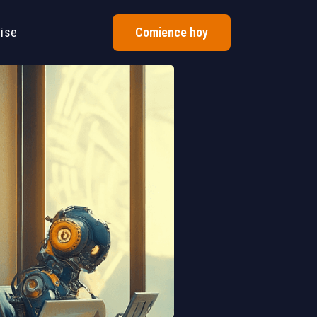
rise
Comience hoy