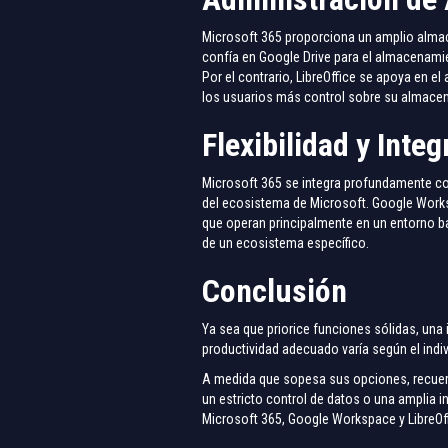
Microsoft 365 proporciona un amplio almac
confía en Google Drive para el almacenamie
Por el contrario, LibreOffice se apoya en el
los usuarios más control sobre su almace
Flexibilidad y Inte
Microsoft 365 se integra profundamente co
del ecosistema de Microsoft. Google Workspa
que operan principalmente en un entorno ba
de un ecosistema específico.
Conclusión
Ya sea que priorice funciones sólidas, una
productividad adecuado varía según el indiv
A medida que sopesa sus opciones, recuerde
un estricto control de datos o una amplia 
Microsoft 365, Google Workspace y LibreOf