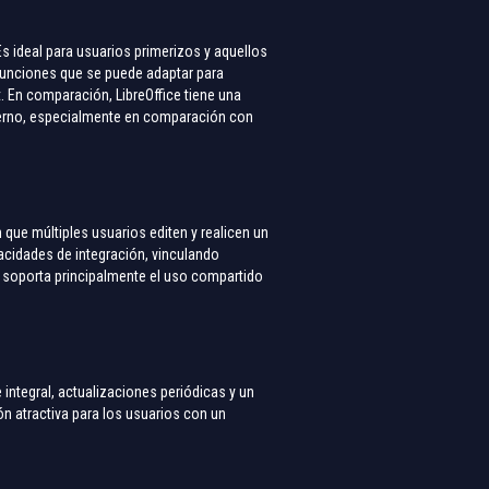
s ideal para usuarios primerizos y aquellos
n funciones que se puede adaptar para
. En comparación, LibreOffice tiene una
oderno, especialmente en comparación con
que múltiples usuarios editen y realicen un
cidades de integración, vinculando
ce soporta principalmente el uso compartido
ntegral, actualizaciones periódicas y un
n atractiva para los usuarios con un