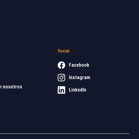
Social
Facebook
Instagram
n nosotros
LinkedIn